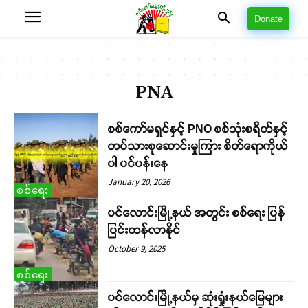
Donate
PNA
စစ်ကော်မရှင်နှင့် PNO စစ်သုံးစရိတ်နှင့်
တပ်သားစုဆောင်းမှုကြား စိတ်ရောကိုယ်
ပါ ပင်ပန်းနေ
January 20, 2026
စစ်ရေး
ပင်လောင်းမြို့နယ် အတွင်း စစ်ရေး ပြန်
ပြင်းထန်လာနိုင်
October 9, 2025
စစ်ရေး
ပင်လောင်းမြို့နယ်မှ ဆုံးရှုံးနယ်မြေများ