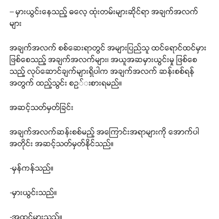
– မှားယွင်းနေသည့် ဓလေ့ ထုံးတမ်းများဆိုင်ရာ အချက်အလက်
များ
အချက်အလက် စစ်ဆေးရာတွင် အများပြည်သူ ထင်ရောင်ထင်မှား
ဖြစ်စေသည့် အချက်အလက်များ၊ အယူအဆမှားယွင်းမှု ဖြစ်စေ
သည့် လုပ်ဆောင်ချက်များရှိပါက အချက်အလက် ဆန်းစစ်ရန်
အတွက် ထည့်သွင်း စဥ်းစားရမည်။
အဆင့်သတ်မှတ်ခြင်း
အချက်အလက်ဆန်းစစ်မည့် အကြောင်းအရာများကို အောက်ပါ
အတိုင်း အဆင့်သတ်မှတ်နိုင်သည်။
-မှန်ကန်သည်။
-မှားယွင်းသည်။
-အထင်မှားသည်။