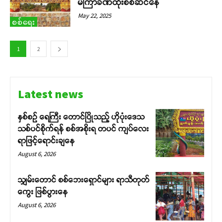
မကြာခဏထိုးစစ်ဆင်နေ
May 22, 2025
စစ်ရေး
1
2
Latest news
နှစ်စဉ် ရေကြီး တောင်ပြိုသည့် ဟိုပုံးဒေသ
သစ်ပင်စိုက်ရန် စစ်အစိုးရ တပင် ကျပ်လေး
ရာဖြင့်ရောင်းချနေ
August 6, 2026
သျှမ်းတောင် စစ်ဘေးရှောင်များ ရာသီတုတ်
ကွေး ဖြစ်ပွားနေ
August 6, 2026