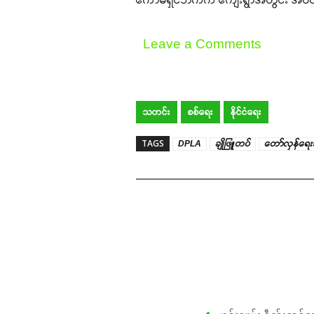
Leave a Comments
သတင်း
စစ်ရေး
နိုင်ငံရေး
TAGS
DPLA
ချိုဖြူတပ်
တော်လှန်ရေးအ