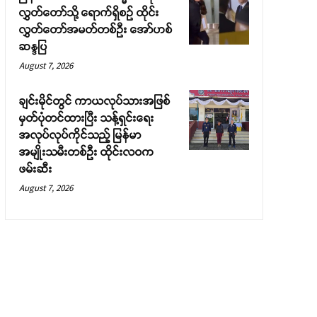
လွှတ်တော်သို့ ရောက်ရှိစဉ် ထိုင်း
လွှတ်တော်အမတ်တစ်ဦး အော်ဟစ်
ဆန္ဒပြ
August 7, 2026
ချင်းမိုင်တွင် ကာယလုပ်သားအဖြစ်
မှတ်ပုံတင်ထားပြီး သန့်ရှင်းရေး
အလုပ်လုပ်ကိုင်သည့် မြန်မာ
အမျိုးသမီးတစ်ဦး ထိုင်းလဝက
ဖမ်းဆီး
August 7, 2026