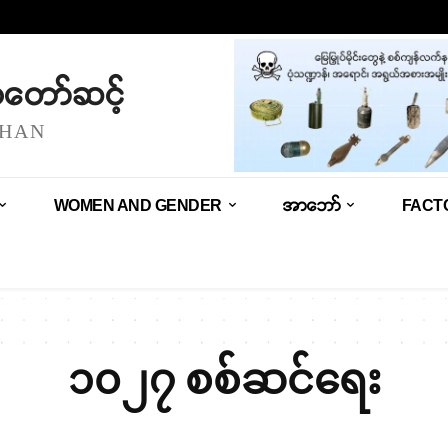
သံတော်ဆင့်
SHAN
WOMEN AND GENDER
အာဘော်
FACT
၁၀၂၇ စစ်ဆင်ရေး