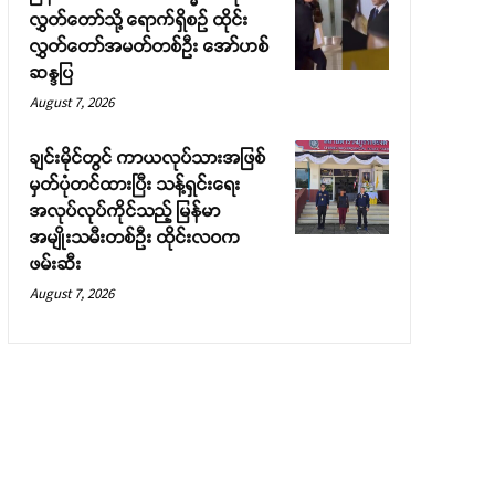
လွှတ်တော်သို့ ရောက်ရှိစဉ် ထိုင်း
လွှတ်တော်အမတ်တစ်ဦး အော်ဟစ်
ဆန္ဒပြ
August 7, 2026
ချင်းမိုင်တွင် ကာယလုပ်သားအဖြစ်
မှတ်ပုံတင်ထားပြီး သန့်ရှင်းရေး
အလုပ်လုပ်ကိုင်သည့် မြန်မာ
အမျိုးသမီးတစ်ဦး ထိုင်းလဝက
ဖမ်းဆီး
August 7, 2026