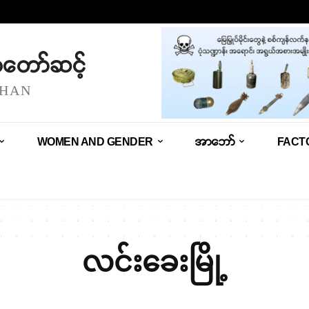
သံတော်ဆင့်
SHAN
WOMEN AND GENDER
အာဘော်
FACT
လင်းခေးမြို့