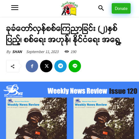
Donate
ခုခံတော်လှန်စစ်ကြေညာခြင်း (၂)နှစ်
ပြည့်၊ စစ်ရေး အဟုန်၊ နိုင်ငံရေး အရွေ့
September 11, 2023
190
By
SHAN