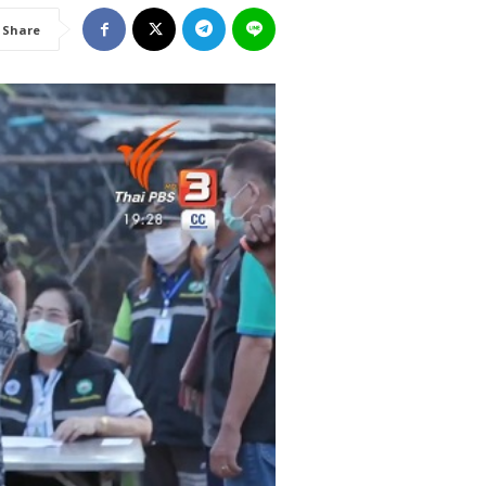
Share