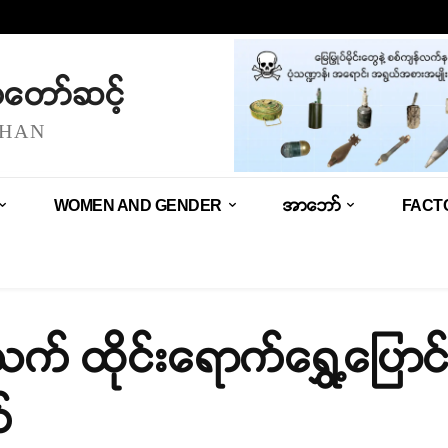
သံတော်ဆင့်
SHAN
WOMEN AND GENDER
အာဘော်
FACT
ယက် ထိုင်းရောက်ရွှေ့ပြေ
်