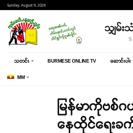
Sunday, August 9, 2026
သျှမ်း
သတင်း
BURMESE ONLINE TV
ဆောင်းပါး
MM
မြန်မာကိုဗစ်ဂ
နေထိုင်ရေးခက