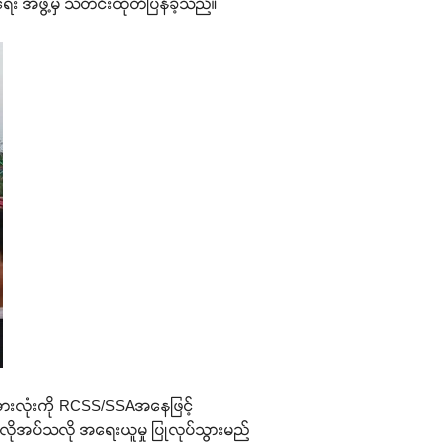
ေး အဖွဲ့မှ သတင်းထုတ်ပြန်ခဲ့သည်။
အားလုံးကို RCSS/SSAအနေဖြင့်
လိုအပ်သလို အရေးယူမှု ပြုလုပ်သွားမည်