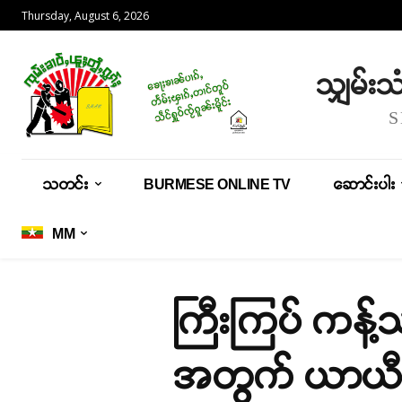
Thursday, August 6, 2026
သျှမ်း
သတင်း
BURMESE ONLINE TV
ဆောင်းပါး
MM
ကြီးကြပ် ကန့်သ
အတွက် ယာယီထ