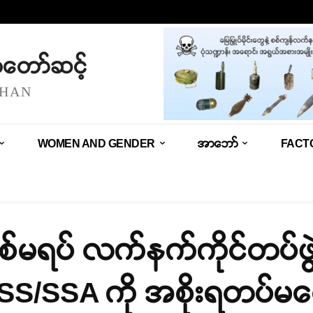
သံတော်ဆင့်
SHAN
WOMEN AND GENDER
အာဘော်
FACT
်မရပ် လက်နက်ကိုင်တပ်ဖွဲ
S/SSA ကို အစိုးရတပ်မ