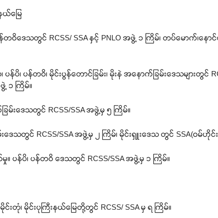
်နယ်မြေ
်ပိ၊ ပန်တဝိဒေသတွင် RCSS/ SSA နှင့် PNLO အဖွဲ့ ၁ ကြိမ်၊ တပ်မောက်၊နော
ာ၊ ပန်ပိ၊ ပန်တဝိ၊ မိုင်းပွန်တောင်ခြမ်း၊ မိုးနဲ အနောက်ခြမ်းဒေသများတွင
ဲ့ ၁ ကြိမ်။
ခြမ်းဒေသတွင် RCSS/SSA အဖွဲ့မှ ၅ ကြိမ်။
မ်းဒေသတွင် RCSS/SSA အဖွဲ့မှ ၂ ကြိမ်၊ မိုင်းရှူးဒေသ တွင် SSA(ဝမ်ဟိုင်း)
ှု။ ပန်ပိ၊ ပန်တဝိ ဒေသတွင် RCSS/SSA အဖွဲ့မှ ၁ ကြိမ်။
ိုင်းတုံ၊ မိုင်းပုကြီးနယ်မြေတို့တွင် RCSS/ SSA မှ ရ ကြိမ်။