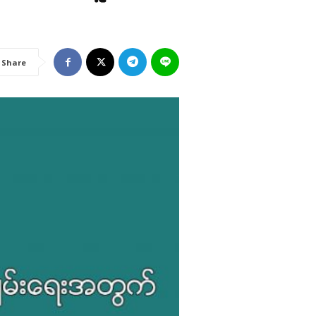
Share