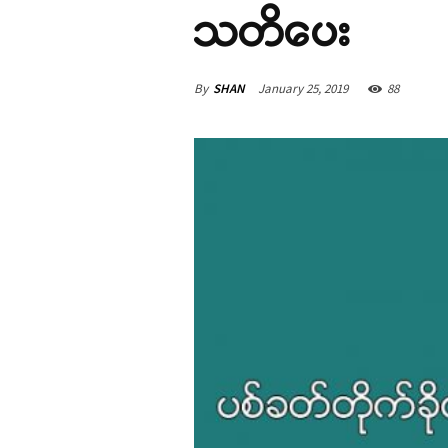
သတိပေး
By
SHAN
January 25, 2019
88