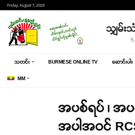
Friday, August 7, 2026
သျှမ်း
သတင်း
BURMESE ONLINE TV
ဆောင်းပါး
MM
အပစ်ရပ် ၊ အပစ
အပါအဝင် RCS