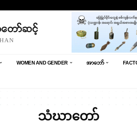
သံတော်ဆင့်
SHAN
WOMEN AND GENDER
အာဘော်
FACT
သံဃာတော်