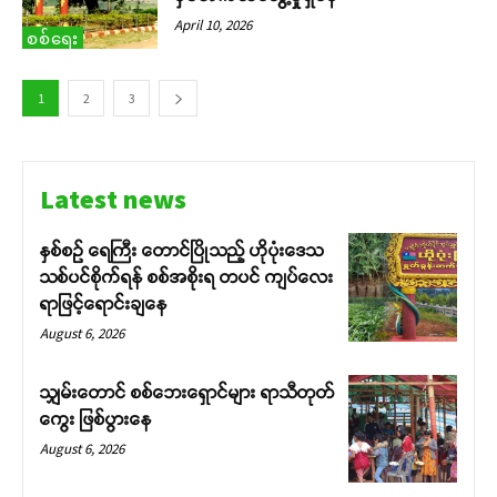
April 10, 2026
စစ်ရေး
1
2
3
Latest news
နှစ်စဉ် ရေကြီး တောင်ပြိုသည့် ဟိုပုံးဒေသ
သစ်ပင်စိုက်ရန် စစ်အစိုးရ တပင် ကျပ်လေး
ရာဖြင့်ရောင်းချနေ
August 6, 2026
သျှမ်းတောင် စစ်ဘေးရှောင်များ ရာသီတုတ်
ကွေး ဖြစ်ပွားနေ
August 6, 2026