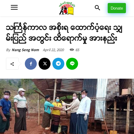
Donate
သင်္ကြန်ကာလ အစိုးရ ထောက်ပံ့ရေး သျှ
မ်းပြည် အတွင်း ထိရောက်မှု အားနည်း
April 22, 2020
65
By
Nang Seng Nom