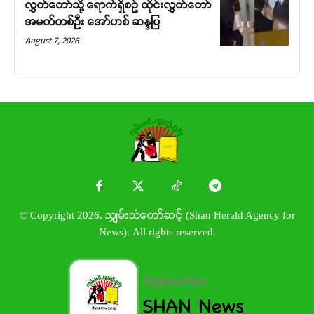
လွှတ်တော်သို့ ရောက်ရှိစဉ် ထိုင်းလွှတ်တော်
အမတ်တစ်ဦး အော်ဟစ် ဆန္ဒပြ
August 7, 2026
© Copyright 2026. သျှမ်းသံတော်ဆင့် (Shan Herald Agency for
News). All rights reserved.