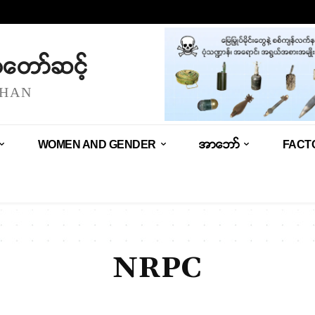
သံတော်ဆင့်
SHAN
WOMEN AND GENDER
အာဘော်
FACT
NRPC