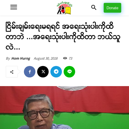
Donate
ငြိမ်းချမ်းရေးမရရင် အရေးသုံးပါးကိုထိ
တာဘဲ …အရေးသုံးပါးကိုထိတာ ဘယ်သူ
လဲ…
August 30, 2018
73
By
Hom Hurng