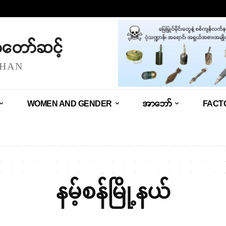
သံတော်ဆင့်
SHAN
WOMEN AND GENDER
အာဘော်
FACT
နမ့်စန်မြို့နယ်