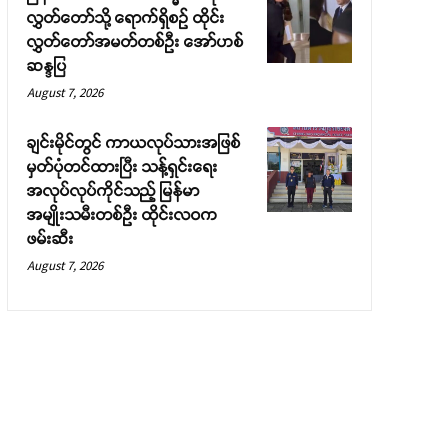
လွှတ်တော်သို့ ရောက်ရှိစဉ် ထိုင်း
လွှတ်တော်အမတ်တစ်ဦး အော်ဟစ်
ဆန္ဒပြ
August 7, 2026
ချင်းမိုင်တွင် ကာယလုပ်သားအဖြစ်
မှတ်ပုံတင်ထားပြီး သန့်ရှင်းရေး
အလုပ်လုပ်ကိုင်သည့် မြန်မာ
အမျိုးသမီးတစ်ဦး ထိုင်းလဝက
ဖမ်းဆီး
August 7, 2026