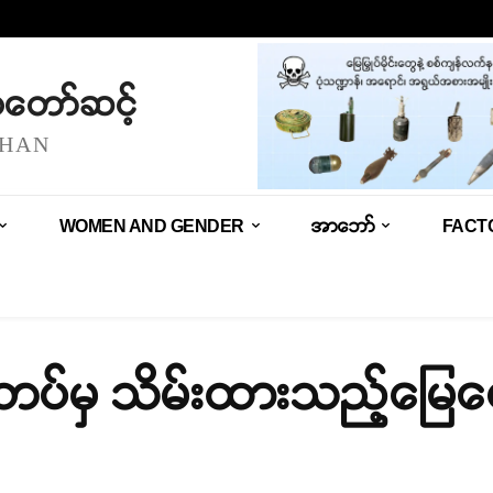
သံတော်ဆင့်
SHAN
WOMEN AND GENDER
အာဘော်
FACT
ယ် တပ်မှ သိမ်းထားသည့်မြေပ