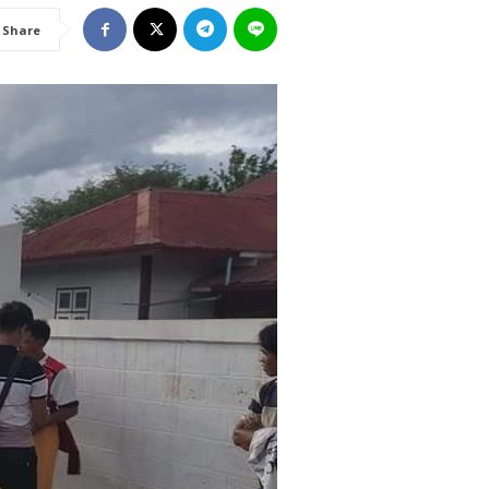
Share