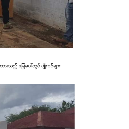
ထားသည့် မြေပေါ်တွင် ပျိုးပင်များ