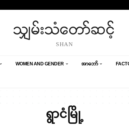
သျှမ်းသံတော်ဆင့်
SHAN
WOMEN AND GENDER
အာဘော်
FACT
ရွာငံမြို့