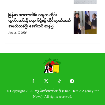
မြန်မာ အာဏာသိမ်း သမ္မတ ထိုင်း
လွှတ်တော်သို့ ရောက်ရှိစဉ် ထိုင်းလွှတ်တော်
အမတ်တစ်ဦး အော်ဟစ် ဆန္ဒပြ
August 7, 2026
© Copyright 2026. သျှမ်းသံတော်ဆင့် (Shan Herald Agency for
News). All rights reserved.