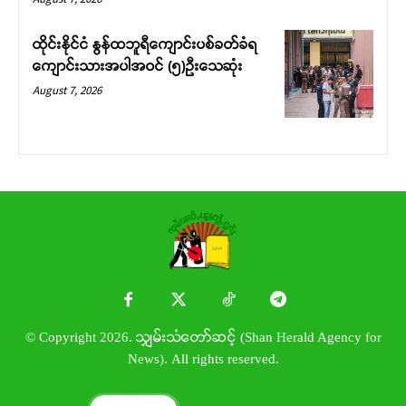
ထိုင်းနိုင်ငံ နွန်ထဘူရီကျောင်းပစ်ခတ်ခံရ
ကျောင်းသားအပါအဝင် (၅)ဉီးသေဆုံး
August 7, 2026
© Copyright 2026. သျှမ်းသံတော်ဆင့် (Shan Herald Agency for
News). All rights reserved.