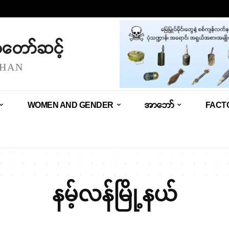
သံတော်ဆင့်
SHAN
WOMEN AND GENDER
အာဘော်
FACT
နမ့်လန်မြို့နယ်