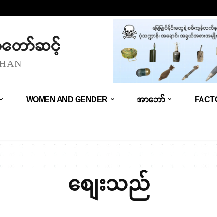
သံတော်ဆင့်
SHAN
WOMEN AND GENDER
အာဘော်
FACT
စျေးသည်