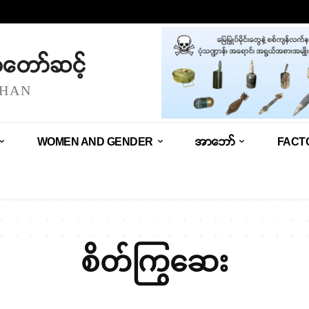
သံတော်ဆင့်
SHAN
WOMEN AND GENDER
အာဘော်
FACT
စိတ်ကြွဆေး