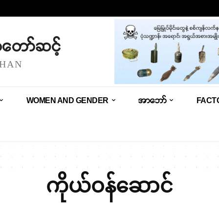
သံတော်ဆင့်
SHAN
WOMEN AND GENDER
အာဘော်
FACT
ကိုယ်ဝန်ဆောင်