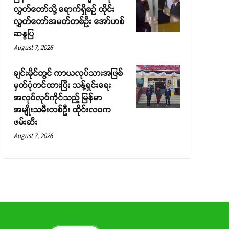
လွှတ်တော်သို့ ရောက်ရှိစဉ် ထိုင်း
လွှတ်တော်အမတ်တစ်ဦး အော်ဟစ်
ဆန္ဒပြ
August 7, 2026
ချင်းမိုင်တွင် ကာယလုပ်သားအဖြစ်
မှတ်ပုံတင်ထားပြီး သန့်ရှင်းရေး
အလုပ်လုပ်ကိုင်သည့် မြန်မာ
အမျိုးသမီးတစ်ဦး ထိုင်းလဝက
ဖမ်းဆီး
August 7, 2026