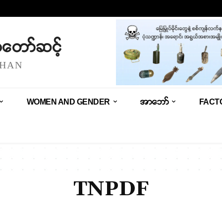
သံတော်ဆင့်
SHAN
WOMEN AND GENDER
အာဘော်
FACT
TNPDF