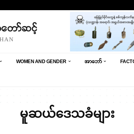
သံတော်ဆင့်
SHAN
WOMEN AND GENDER
အာဘော်
FACT
မူဆယ်ဒေသခံများ