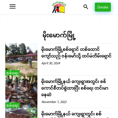
Donate
မိုးမောက်မြို့
မိုးမောက်မြို့စစ်ရှောင် တစ်ထောင်
ကျော်သည် ဗန်းမော်သို့ ထပ်မံတိမ်းရှောင်
April 30, 2024
စစ်ရေး
မိုးမောက်မြို့နယ် ကျေးရွာအတွင်း စစ်
ကောင်စီတပ်စွဲထားပြီး စစ်ရေး တင်းမာ
နေဆဲ
November 7, 2022
စစ်ရေး
မိုးမောက်မြို့နယ် ကျေးရွာတွင်း စစ်