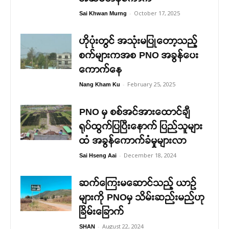
-
October 17, 2025
Sai Khwan Murng
ဟိုပုံးတွင် အသုံးမပြုတော့သည့်
စက်များကအစ PNO အခွန်ပေး
ကောက်နေ
-
February 25, 2025
Nang Kham Ku
PNO မှ စစ်အင်အားထောင်ချီ
ရုပ်ထွက်ပြပြီးနောက် ပြည်သူများ
ထံ အခွန်ကောက်ခံမှုများလာ
-
December 18, 2024
Sai Hseng Aai
ဆက်ကြေးမဆောင်သည့် ယာဉ်
များကို PNOမှ သိမ်းဆည်းမည်ဟု
ခြိမ်းခြောက်
-
August 22, 2024
SHAN