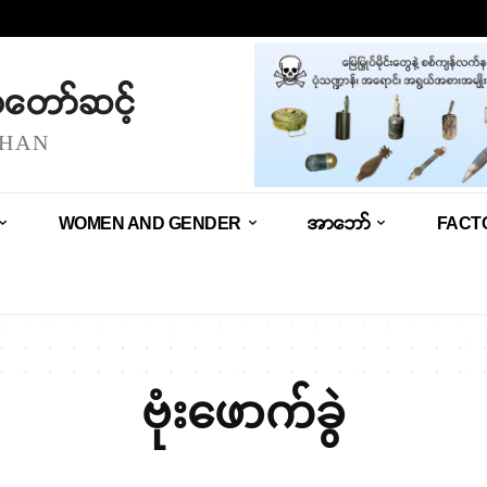
သံတော်ဆင့်
SHAN
WOMEN AND GENDER
အာဘော်
FACT
ဗုံးဖောက်ခွဲ