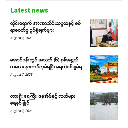
Latest news
ထိုင်းရောက် အာဏာသိမ်းသမ္မတနှင့် စစ်
ရာဇဝတ်မှု စွပ်စွဲချက်များ
August 7, 2026
အောင်ပန်းတွင် အသက် (၆) နှစ်အရွယ်
ကလေး နားကပ်လုခံရပြီး ရေထဲပစ်ချခံရ
August 7, 2026
လားရှိုး ရေကြီး၊ နေအိမ်နှင့် လယ်များ
ရေနစ်မြှုပ်
August 7, 2026