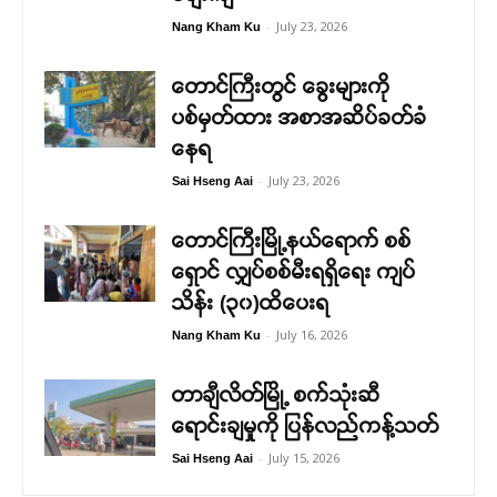
-
July 23, 2026
Nang Kham Ku
တောင်ကြီးတွင် ခွေးများကို
ပစ်မှတ်ထား အစာအဆိပ်ခတ်ခံ
နေရ
-
July 23, 2026
Sai Hseng Aai
တောင်ကြီးမြို့နယ်ရောက် စစ်
ရှောင် လျှပ်စစ်မီးရရှိရေး ကျပ်
သိန်း (၃၀)ထိပေးရ
-
July 16, 2026
Nang Kham Ku
တာချီလိတ်မြို့ စက်သုံးဆီ
ရောင်းချမှုကို ပြန်လည်ကန့်သတ်
-
July 15, 2026
Sai Hseng Aai