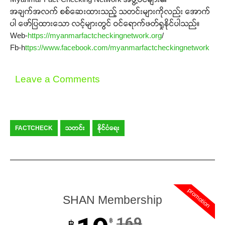
အချက်အလက် စစ်ဆေးထားသည့် သတင်းများကိုလည်း အောက်
ပါ ဖော်ပြထားသော လင့်များတွင် ဝင်ရောက်ဖတ်ရှုနိုင်ပါသည်။
Web-
https://myanmarfactcheckingnetwork.org
/
Fb-h
ttps://www.facebook.com/myanmarfactcheckingnetwork
Leave a Comments
FACTCHECK
သတင်း
နိုင်ငံရေး
promotion
SHAN Membership
169
฿
฿