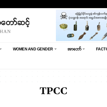
သံတော်ဆင့်
SHAN
WOMEN AND GENDER
အာဘော်
FACT
TPCC