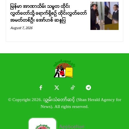
မြန်မာ အာဏာသိမ်း သမ္မတ ထိုင်း
လွှတ်တော်သို့ ရောက်ရှိစဉ် ထိုင်းလွှတ်တော်
အမတ်တစ်ဦး အော်ဟစ် ဆန္ဒပြ
August 7, 2026
© Copyright 2026. သျှမ်းသံတော်ဆင့် (Shan Herald Agency for
News). All rights reserved.