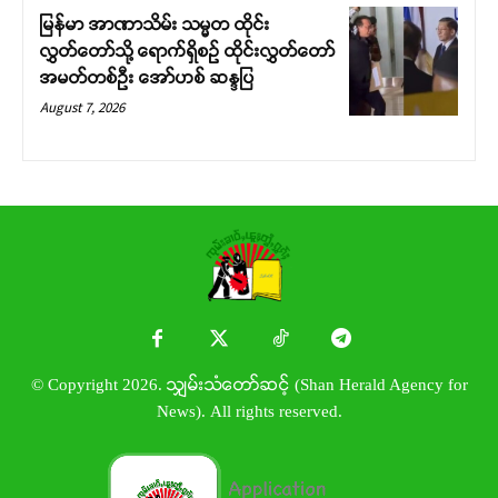
မြန်မာ အာဏာသိမ်း သမ္မတ ထိုင်း
လွှတ်တော်သို့ ရောက်ရှိစဉ် ထိုင်းလွှတ်တော်
အမတ်တစ်ဦး အော်ဟစ် ဆန္ဒပြ
August 7, 2026
© Copyright 2026. သျှမ်းသံတော်ဆင့် (Shan Herald Agency for
News). All rights reserved.