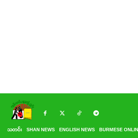
သတင်း
SHAN NEWS
ENGLISH NEWS
BURMESE ONLIN