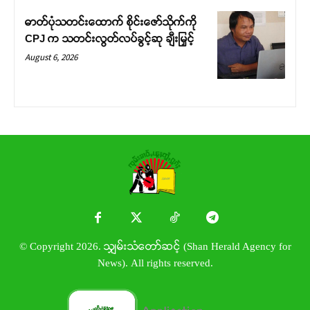
ဓာတ်ပုံသတင်းထောက် စိုင်းဇော်သိုက်ကို
CPJ က သတင်းလွတ်လပ်ခွင့်ဆု ချီးမြှင့်
August 6, 2026
© Copyright 2026. သျှမ်းသံတော်ဆင့် (Shan Herald Agency for
News). All rights reserved.