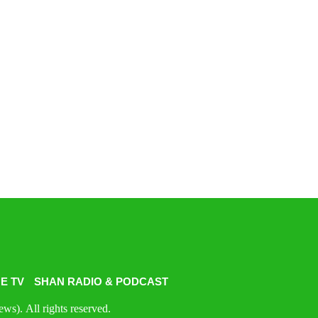
E TV
SHAN RADIO & PODCAST
s). All rights reserved.