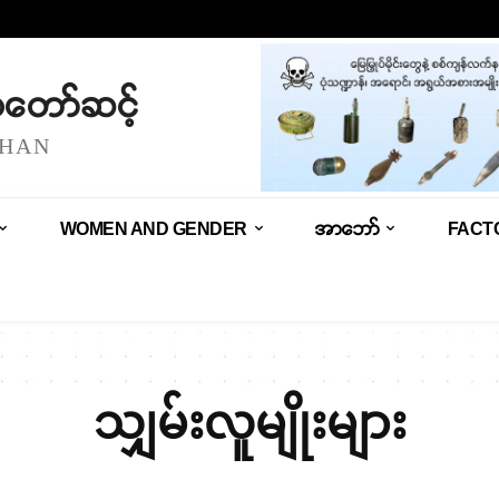
သံတော်ဆင့်
SHAN
WOMEN AND GENDER
အာဘော်
FACT
သျှမ်းလူမျိုးများ