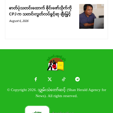
ဓာတ်ပုံသတင်းထောက် စိုင်းဇော်သိုက်ကို
CPJ က သတင်းလွတ်လပ်ခွင့်ဆု ချီးမြှင့်
August 6, 2026
© Copyright 2026. သျှမ်းသံတော်ဆင့် (Shan Herald Agency for
News). All rights reserved.