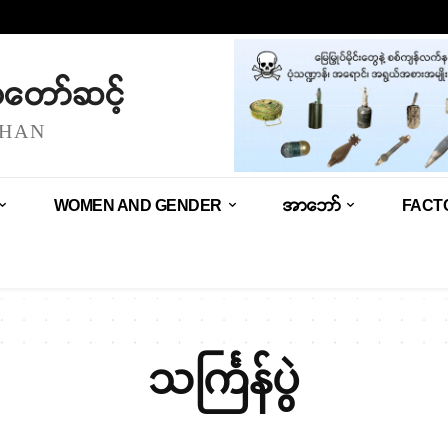
သံတော်ဆင့်
SHAN
WOMEN AND GENDER
အာဘော်
FACT
သင်္ကြန်ပွဲ