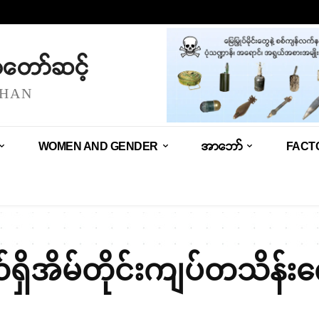
သံတော်ဆင့်
SHAN
WOMEN AND GENDER
အာဘော်
FACT
ရှိအိမ်တိုင်းကျပ်တသိန်