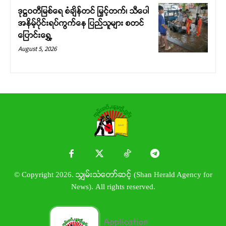
ဒုဋ္ဌဝတီမြစ်ရေ စံချိန်တင် မြှင့်တက်၊ သီပေါ
အနိမ့်ပိုင်းရပ်ကွက်နေ ပြည်သူများ စတင်
ပြောင်းရွှေ့
August 5, 2026
© Copyright 2026. သျှမ်းသံတော်ဆင့် (Shan Herald Agency for
News). All rights reserved.