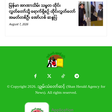
မြန်မာ အာဏာသိမ်း သမ္မတ ထိုင်း
လွှတ်တော်သို့ ရောက်ရှိစဉ် ထိုင်းလွှတ်တော်
အမတ်တစ်ဦး အော်ဟစ် ဆန္ဒပြ
August 7, 2026
© Copyright 2026. သျှမ်းသံတော်ဆင့် (Shan Herald Agency for
News). All rights reserved.