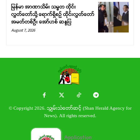
မြန်မာ အာဏာသိမ်း သမ္မတ ထိုင်း
လွှတ်တော်သို့ ရောက်ရှိစဉ် ထိုင်းလွှတ်တော်
အမတ်တစ်ဦး အော်ဟစ် ဆန္ဒပြ
August 7, 2026
© Copyright 2026. သျှမ်းသံတော်ဆင့် (Shan Herald Agency for
News). All rights reserved.