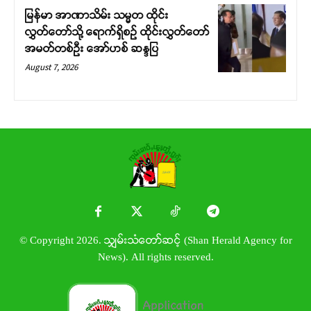
မြန်မာ အာဏာသိမ်း သမ္မတ ထိုင်း
လွှတ်တော်သို့ ရောက်ရှိစဉ် ထိုင်းလွှတ်တော်
အမတ်တစ်ဦး အော်ဟစ် ဆန္ဒပြ
August 7, 2026
© Copyright 2026. သျှမ်းသံတော်ဆင့် (Shan Herald Agency for
News). All rights reserved.