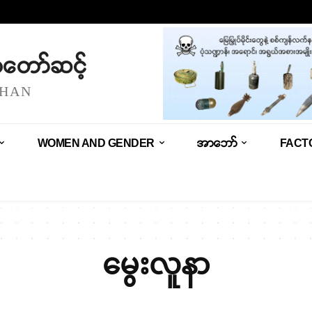
သံတော်ဆင့်
SHAN
WOMEN AND GENDER
အာဘော်
FACT
မွေးလူနာ