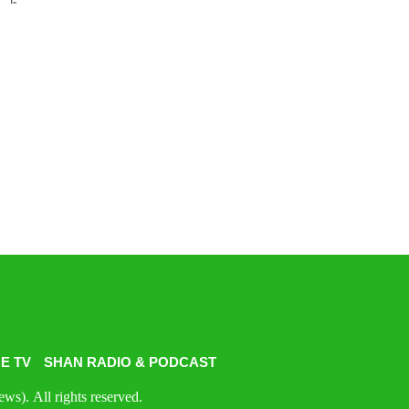
E TV
SHAN RADIO & PODCAST
s). All rights reserved.