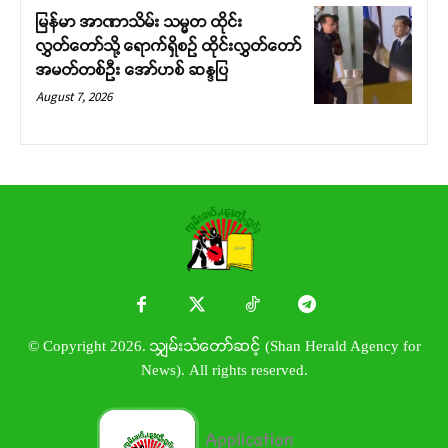
မြန်မာ အာဏာသိမ်း သမ္မတ ထိုင်း
လွှတ်တော်သို့ ရောက်ရှိစဉ် ထိုင်းလွှတ်တော်
အမတ်တစ်ဦး အော်ဟစ် ဆန္ဒပြ
August 7, 2026
© Copyright 2026. သျှမ်းသံတော်ဆင့် (Shan Herald Agency for
News). All rights reserved.