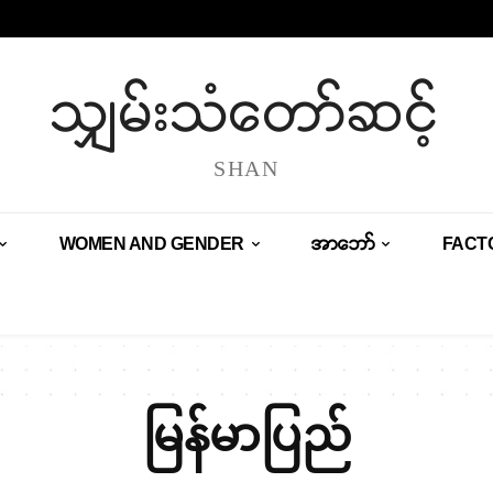
သျှမ်းသံတော်ဆင့်
SHAN
WOMEN AND GENDER
အာဘော်
FACT
မြန်မာပြည်