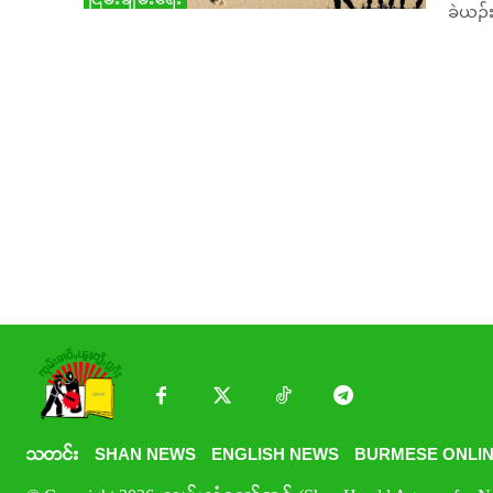
ခဲယဉ်
သတင်း
SHAN NEWS
ENGLISH NEWS
BURMESE ONLIN