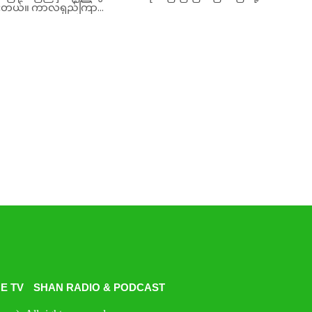
းတယ်။ ကာလရှည်ကြာ...
E TV
SHAN RADIO & PODCAST