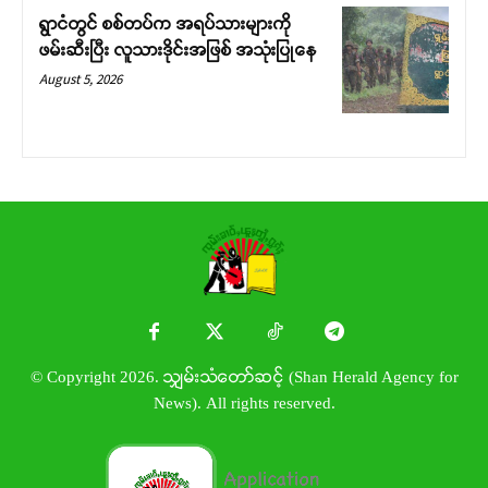
ရွာငံတွင် စစ်တပ်က အရပ်သားများကို
ဖမ်းဆီးပြီး လူသားဒိုင်းအဖြစ် အသုံးပြုနေ
August 5, 2026
© Copyright 2026. သျှမ်းသံတော်ဆင့် (Shan Herald Agency for
News). All rights reserved.